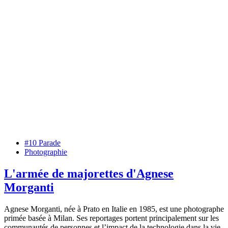
#10 Parade
Photographie
L'armée de majorettes d'Agnese
Morganti
Agnese Morganti, née à Prato en Italie en 1985, est une photographe
primée basée à Milan. Ses reportages portent principalement sur les
communautés de personnes et l’impact de la technologie dans la vie