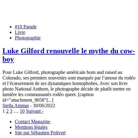
#10 Parade
Livre
Photographie
Luke Gilford renouvelle le mythe du cow-
boy
Pour Luke Gilford, photographe américain born and raised au
Colorado, ses premiers souvenirs sont marqués par l’amour du rodéo
et l’écœurement de ses dynamiques homophobes. Avec son livre
photo National Anthem, le photographe décide de plutôt mettre en
lumière les communautés rodéo queer. [caption
id="attachment_9058"[...]
Stella Ammar
- 30/06/2022
1
2
3
…
10
Suivant ›
Contact Magazine
Mentions légales
Site par Sébastien Poilvert