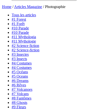
Home
/
Articles Magazine
/
Photographie
Tous les articles
#1 Forest
#1 Forêt
#10 Parade
#10 Parade
#11 Mythologia
#11 Mythologie
#2 Science fiction
#2 Science-fiction
#3 Insectes
#3 Insects
#4 Costumes
#4 Costumes
#5 Océans
#5 Oceans
#6 Dreams
#6 Rêves
#7 Volcanoes
#7 Volcans
#8 Fantômes
#8 Ghosts
#9 Fleurs