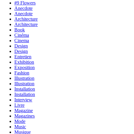
#9 Flowers
Anecdote
Anecdote
Architecture
Architecture
Book
Cinéma
Cinema
Design
Design
Entretien
Exhibition
Exposition
Fashion
Illustration
Illustration
Installation
Installation
Interview
Livre
Magazine
Magazines
Mode
Music
Musique