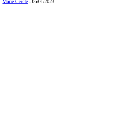
Marie Cercle
- 06/01/2023