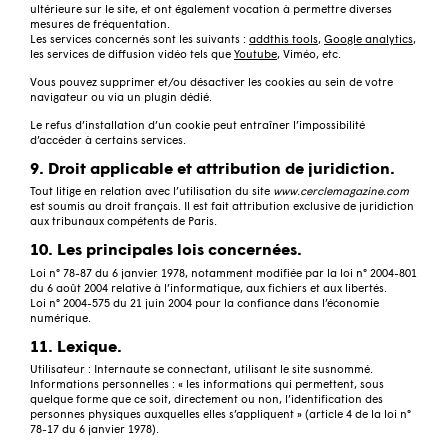
ultérieure sur le site, et ont également vocation à permettre diverses
mesures de fréquentation.
Les services concernés sont les suivants :
addthis tools
,
Google analytics
,
les services de diffusion vidéo tels que
Youtube
, Viméo, etc.
Vous pouvez supprimer et/ou désactiver les cookies au sein de votre
navigateur ou via un plugin dédié.
Le refus d’installation d’un cookie peut entraîner l’impossibilité
d’accéder à certains services.
9. Droit applicable et attribution de juridiction.
Tout litige en relation avec l’utilisation du site
www.cerclemagazine.com
est soumis au droit français. Il est fait attribution exclusive de juridiction
aux tribunaux compétents de Paris.
10. Les principales lois concernées.
Loi n° 78-87 du 6 janvier 1978, notamment modifiée par la loi n° 2004-801
du 6 août 2004 relative à l’informatique, aux fichiers et aux libertés.
Loi n° 2004-575 du 21 juin 2004 pour la confiance dans l’économie
numérique.
11. Lexique.
Utilisateur : Internaute se connectant, utilisant le site susnommé.
Informations personnelles : « les informations qui permettent, sous
quelque forme que ce soit, directement ou non, l’identification des
personnes physiques auxquelles elles s’appliquent » (article 4 de la loi n°
78-17 du 6 janvier 1978).