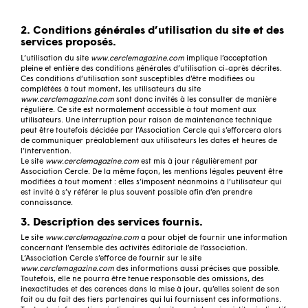
2. Conditions générales d’utilisation du site et des
services proposés.
L’utilisation du site
www.cerclemagazine.com
implique l’acceptation
pleine et entière des conditions générales d’utilisation ci-après décrites.
Ces conditions d’utilisation sont susceptibles d’être modifiées ou
complétées à tout moment, les utilisateurs du site
www.cerclemagazine.com
sont donc invités à les consulter de manière
régulière. Ce site est normalement accessible à tout moment aux
utilisateurs. Une interruption pour raison de maintenance technique
peut être toutefois décidée par l’Association Cercle qui s’efforcera alors
de communiquer préalablement aux utilisateurs les dates et heures de
l’intervention.
Le site
www.cerclemagazine.com
est mis à jour régulièrement par
Association Cercle. De la même façon, les mentions légales peuvent être
modifiées à tout moment : elles s’imposent néanmoins à l’utilisateur qui
est invité à s’y référer le plus souvent possible afin d’en prendre
connaissance.
3. Description des services fournis.
Le site
www.cerclemagazine.com
a pour objet de fournir une information
concernant l’ensemble des activités éditoriale de l’association.
L’Association Cercle s’efforce de fournir sur le site
www.cerclemagazine.com
des informations aussi précises que possible.
Toutefois, elle ne pourra être tenue responsable des omissions, des
inexactitudes et des carences dans la mise à jour, qu’elles soient de son
fait ou du fait des tiers partenaires qui lui fournissent ces informations.