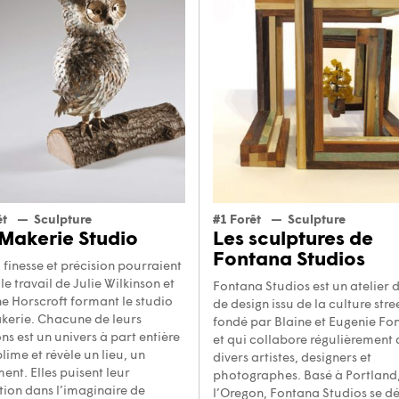
êt
Sculpture
#1 Forêt
Sculpture
Makerie Studio
Les sculptures de
Fontana Studios
 finesse et précision pourraient
 le travail de Julie Wilkinson et
Fontana Studios est un atelier d
e Horscroft formant le studio
de design issu de la culture stree
kerie. Chacune de leurs
fondé par Blaine et Eugenie Fo
ns est un univers à part entière
et qui collabore régulièrement
lime et révèle un lieu, un
divers artistes, designers et
ent. Elles puisent leur
photographes. Basé à Portland
tion dans l’imaginaire de
l’Oregon, Fontana Studios se dé