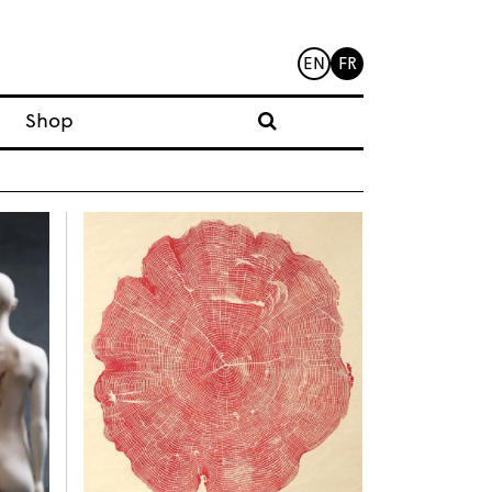
EN
FR
Shop