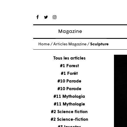
Magazine
Articles
Home
/
Articles Magazine
/
Sculpture
À propos
Numéros
Tous les articles
#1 Forest
#1 Forêt
#10 Parade
#10 Parade
#11 Mythologia
#11 Mythologie
#2 Science fiction
#2 Science-fiction