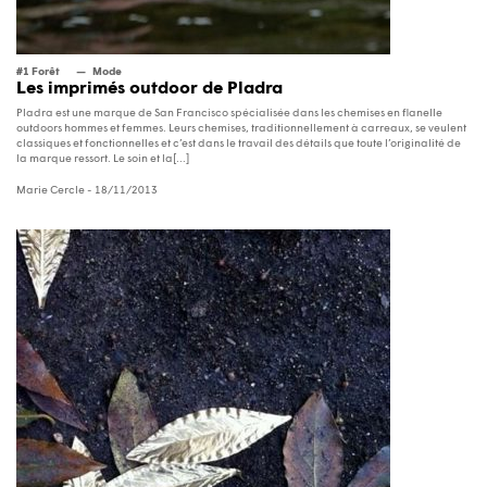
#1 Forêt
Mode
Les imprimés outdoor de Pladra
Pladra est une marque de San Francisco spécialisée dans les chemises en flanelle
outdoors hommes et femmes. Leurs chemises, traditionnellement à carreaux, se veulent
classiques et fonctionnelles et c’est dans le travail des détails que toute l’originalité de
la marque ressort. Le soin et la[...]
Marie Cercle
- 18/11/2013