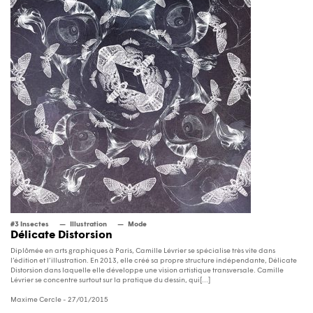
#3 Insectes
Illustration
Mode
Délicate Distorsion
Diplômée en arts graphiques à Paris, Camille Lévrier se spécialise très vite dans
l’édition et l’illustration. En 2013, elle créé sa propre structure indépendante, Délicate
Distorsion dans laquelle elle développe une vision artistique transversale. Camille
Lévrier se concentre surtout sur la pratique du dessin, qui[...]
Maxime Cercle
- 27/01/2015