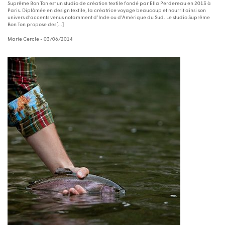
Suprême Bon Ton est un studio de création textile fondé par Ella Perdereau en 2013 à
Paris. Diplômée en design textile, la créatrice voyage beaucoup et nourrit ainsi son
univers d’accents venus notamment d’Inde ou d’Amérique du Sud. Le studio Suprême
Bon Ton propose des[...]
Marie Cercle
- 03/06/2014