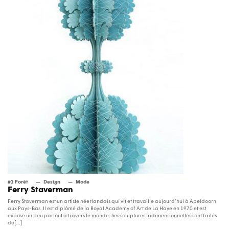
#1 Forêt
Design
Mode
Ferry Staverman
Ferry Staverman est un artiste néerlandais qui vit et travaille aujourd’hui à Apeldoorn
aux Pays-Bas. Il est diplômé de la Royal Academy of Art de La Haye en 1970 et est
exposé un peu partout à travers le monde. Ses sculptures tridimensionnelles sont faites
de[...]