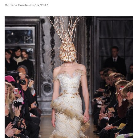
Marlène Cercle
- 05/09/2013