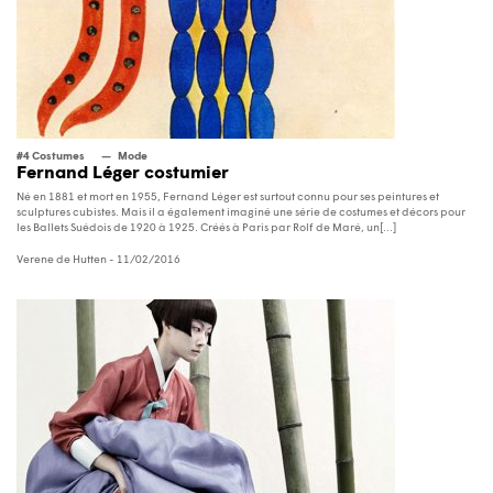
#4 Costumes
Mode
Fernand Léger costumier
Né en 1881 et mort en 1955, Fernand Léger est surtout connu pour ses peintures et
sculptures cubistes. Mais il a également imaginé une série de costumes et décors pour
les Ballets Suédois de 1920 à 1925. Créés à Paris par Rolf de Maré, un[...]
Verene de Hutten
- 11/02/2016