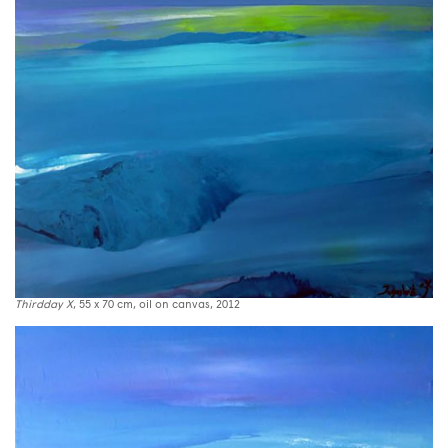
Thirdday X
, 55 x 70 cm, oil on canvas, 2012