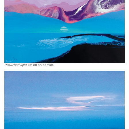
Disturbed light XII
, oil on canvas