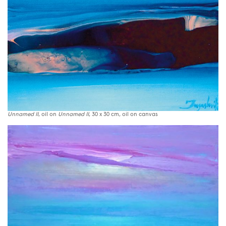
Unnamed II
, oil on
Unnamed II
, 30 x 30 cm, oil on canvas