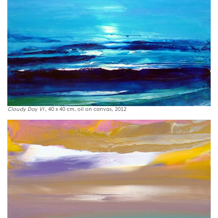
Cloudy Day VI
, 40 x 40 cm, oil on canvas, 2012