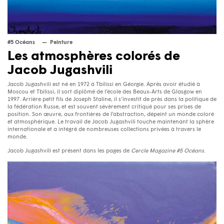
#5 Océans
Peinture
Les atmosphères colorés de
Jacob Jugashvili
Jacob Jugashvili est né en 1972 à Tbilissi en Géorgie. Après avoir étudié à
Moscou et Tbilissi, il sort diplômé de l’école des Beaux-Arts de Glasgow en
1997. Arrière petit fils de Joseph Staline, il s’investit de près dans la politique de
la fédération Russe, et est souvent sévèrement critiqué pour ses prises de
position. Son œuvre, aux frontières de l’abstraction, dépeint un monde coloré
et atmosphérique. Le travail de Jacob Jugashvili touche maintenant la sphère
internationale et a intégré de nombreuses collections privées à travers le
monde.
Jacob Jugashvili est présent dans les pages de
Cercle Magazine #5 Océans.