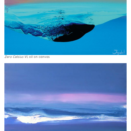
Zero Celsius VI
, oil on canvas