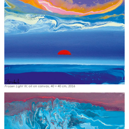
Frozen Light IV
, oil on canvas, 40 × 40 cm, 2016