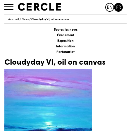
EN
FR
Toggle
navigation
Accueil
/
News
/
Cloudyday VI, oil on canvas
Toutes les news
Événement
Exposition
Information
Partenariat
Cloudyday VI, oil on canvas