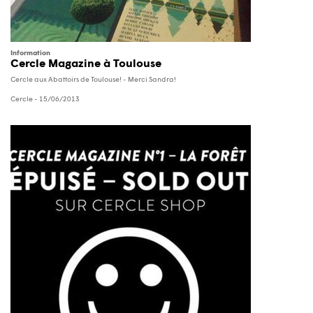
Information
Cercle Magazine à Toulouse
Cercle aux Abattoirs de Toulouse! - Merci Sandra!
Cercle
- 15/06/2013