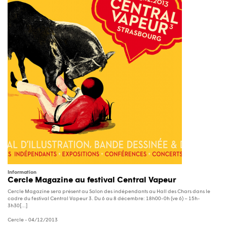
Information
Cercle Magazine au festival Central Vapeur
Cercle Magazine sera présent au Salon des indépendants au Hall des Chars dans le
cadre du festival Central Vapeur 3. Du 6 au 8 décembre: 18h00-0h (ve 6) – 15h-
3h30[...]
Cercle
- 04/12/2013