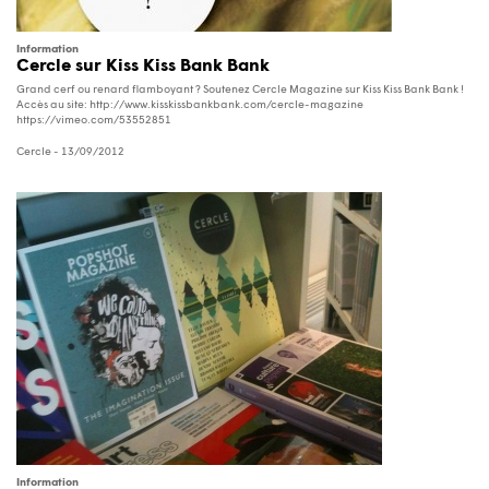
Information
Cercle sur Kiss Kiss Bank Bank
Grand cerf ou renard flamboyant ? Soutenez Cercle Magazine sur Kiss Kiss Bank Bank !
Accès au site: http://www.kisskissbankbank.com/cercle-magazine
https://vimeo.com/53552851
Cercle
- 13/09/2012
Information