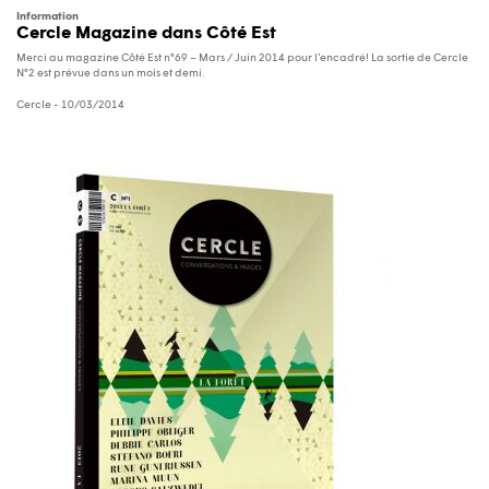
Information
Cercle Magazine dans Côté Est
Merci au magazine Côté Est n°69 – Mars / Juin 2014 pour l’encadré! La sortie de Cercle
N°2 est prévue dans un mois et demi.
Cercle
- 10/03/2014