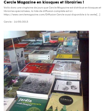
Cercle Magazine en kiosques et librairies !
Voilà donc une vingtaine de jours que Cercle Magazine est distribué en kiosques et
librairies spécialisées, la liste de diffusion complète est ici:
https://www.cerclemagazine.com/Diffusion Cercle aussi disponible à la vente[...]
Cercle
- 16/05/2013