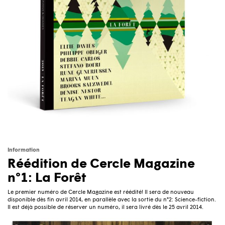
Information
Réédition de Cercle Magazine
n°1: La Forêt
Le premier numéro de Cercle Magazine est réédité! Il sera de nouveau
disponible dès fin avril 2014, en parallèle avec la sortie du n°2: Science-fiction.
Il est déjà possible de réserver un numéro, il sera livré dès le 25 avril 2014.