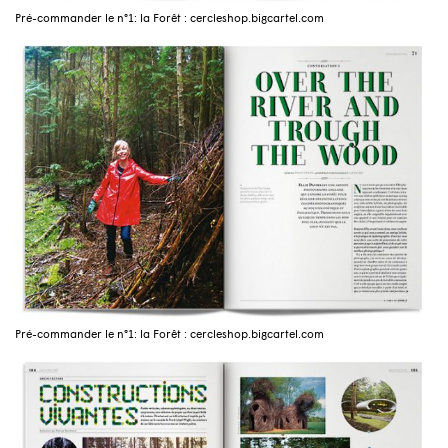
Pré-commander le n°1: la Forêt : cercleshop.bigcartel.com
Pré-commander le n°1: la Forêt : cercleshop.bigcartel.com