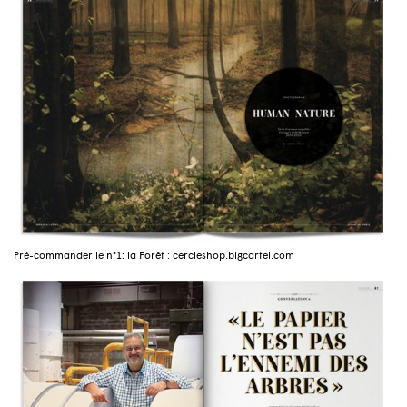
Pré-commander le n°1: la Forêt : cercleshop.bigcartel.com