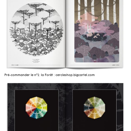
Pré-commander le n°1: la Forêt : cercleshop.bigcartel.com