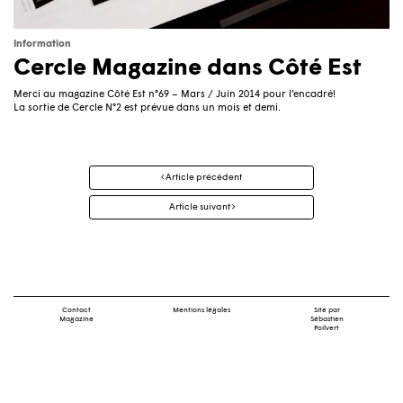
Information
Cercle Magazine dans Côté Est
Merci au magazine Côté Est n°69 – Mars / Juin 2014 pour l’encadré!
La sortie de Cercle N°2 est prévue dans un mois et demi.
Navigation
Article précédent
des
articles
Article suivant
Contact
Mentions légales
Site par
Magazine
Sébastien
Poilvert