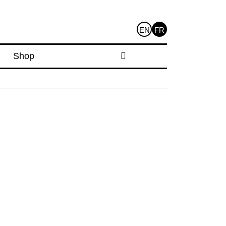
EN
FR
Shop