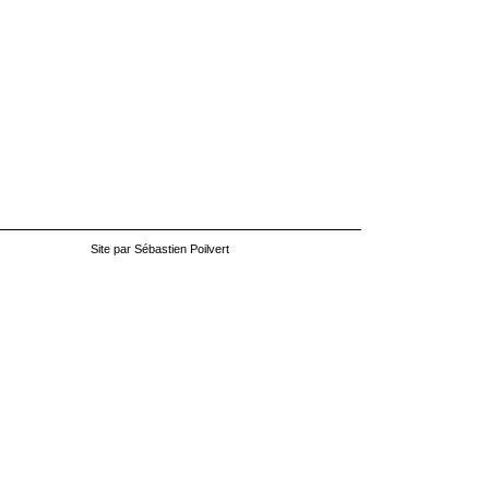
Site par Sébastien Poilvert