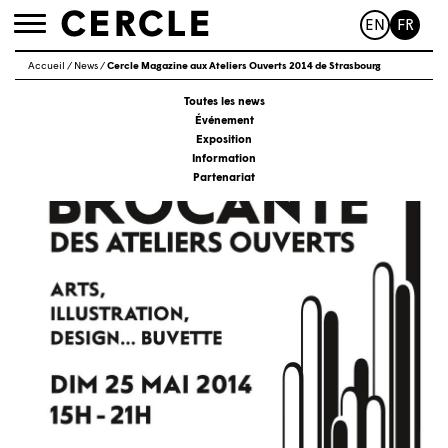
EN
FR
Toggle
navigation
Accueil
/
News
/
Cercle Magazine aux Ateliers Ouverts 2014 de Strasbourg
Toutes les news
Événement
Exposition
Information
Partenariat