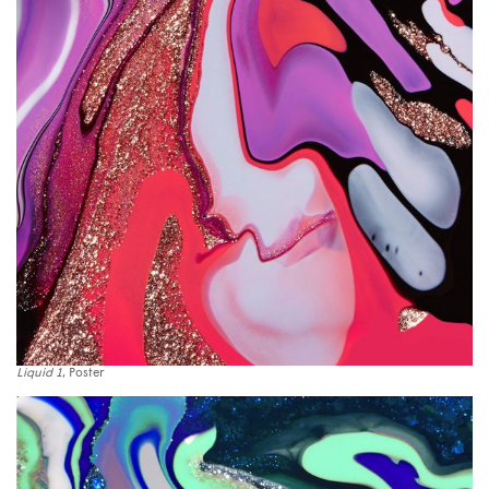
Liquid 1
, Poster