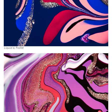
Liquid 6
, Poster