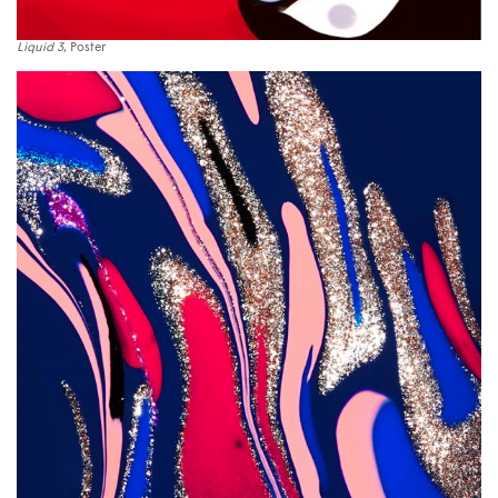
Liquid 3
, Poster