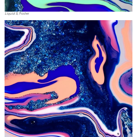
Liquid 5
, Poster