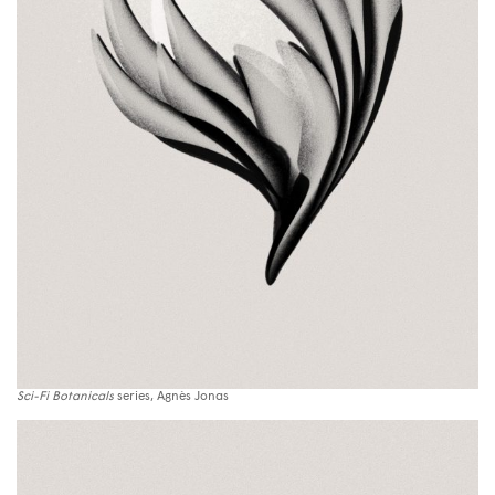
Sci-Fi Botanicals
series, Agnès Jonas