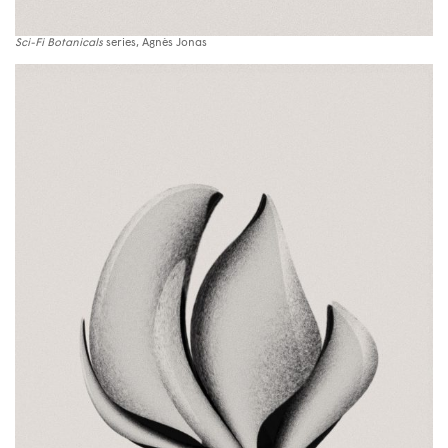
Sci-Fi Botanicals
series, Agnès Jonas