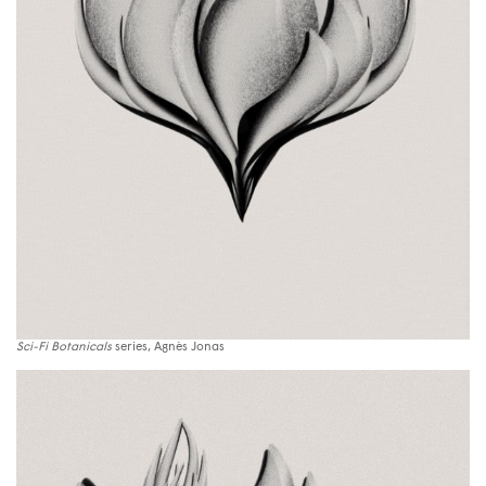
Sci-Fi Botanicals
series, Agnès Jonas