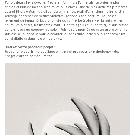
J’ai plusieurs liens avec les fleurs en fait, mais j’aimerais raconter le plus
ancien et l’un de mes souvenirs les plus chers. Une de mes activités préférées
quand j’étais enfant, au début du printemps, était d’aller dans notre jardin
sauvage chercher de petites violettes. J’adorais son parfum. J’ai passé
tellement de temps là-bas, allongée dans l’herbe à observer la nature ; les
fleurs, les plantes, les insectes, tout… Une fois (plusieurs en fait), je suis restée
dehors jusqu’au coucher du soleil. Puis je suis montée dans un arbre et je me
suis assise là, dans le noir, à écouter les sons autour de moi ou chercher les
constellations dans le ciel nocturne.
Quel est votre prochain projet ?
Je souhaite ouvrir ma boutique en ligne et proposer principalement des
tirages d’art en édition limitée.