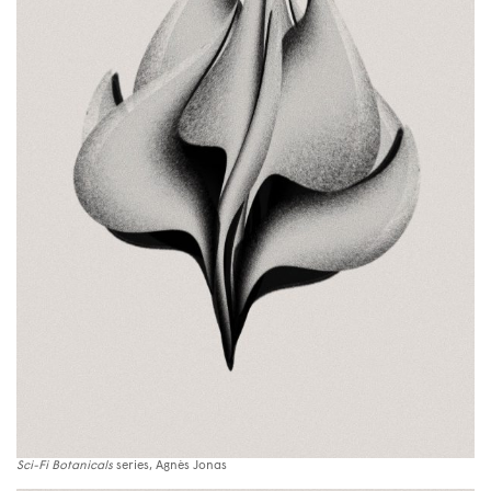
Sci-Fi Botanicals
series, Agnès Jonas