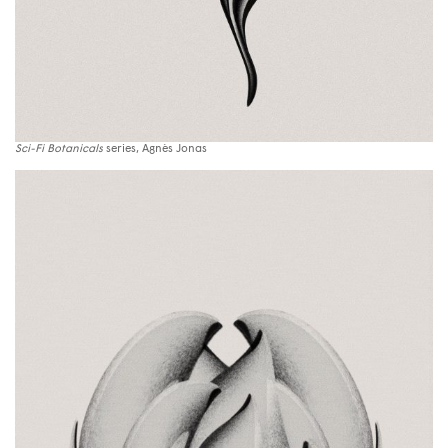
Sci-Fi Botanicals
series, Agnès Jonas