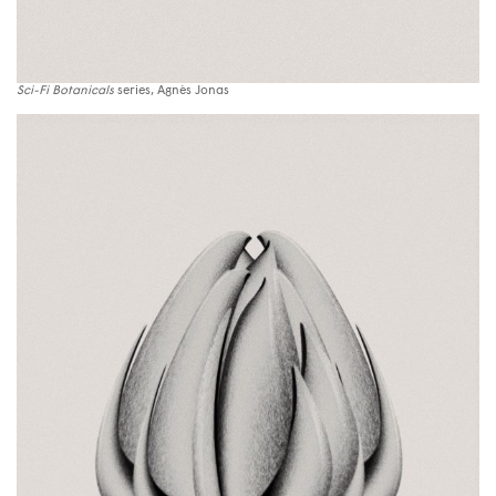
Sci-Fi Botanicals
series, Agnès Jonas