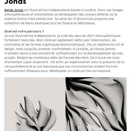
Jonas
Agnès Jonas
est illustratrice indépendante basée à Londres. Dans ses images
atmosphériques et minimalistes se développent des univers éthérés où la
science-fiction n’est jamais loin. Sa série
Sci-Fi Botanicals
propose une
collection de fleurs exotiques tout en finesse et délicatesse.
Quel est votre parcours ?
Je suis illustratrice indépendante, je créé des œuvres d’art atmosphériques
fortement texturées. Mon style est également défini par l’abstraction, les
contrastes et les formes organiques/biomorphiques. J’ai un diplôme en art et
design, mais jusqu’au premier confinement, à Londres, je n’avais jamais
vraiment réussi à me concentrer suffisamment sur le développement de mes
projets. Malgré les nombreux défis de l’année dernière, j’ai trouvé ces mois
d’isolement super inspirants. J’ai enfin pu expérimenter sans la pression de la
vie quotidienne et je suis heureuse que ces circonstances m’aient fournie
suffisamment d’espace pour développer un style qui me correspond.