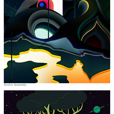
Shutov Assembly