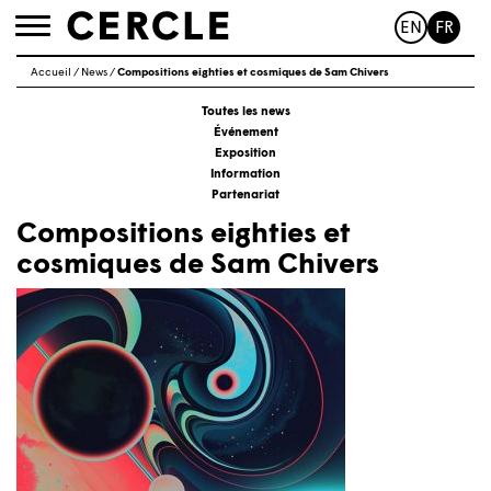
EN
FR
Toggle
navigation
Accueil
/
News
/
Compositions eighties et cosmiques de Sam Chivers
Toutes les news
Événement
Exposition
Information
Partenariat
Compositions eighties et
cosmiques de Sam Chivers