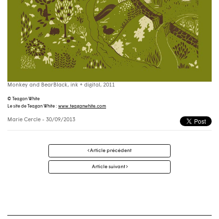
Monkey and BearBlack, ink + digital, 2011
© Teagan White
Le site de Teagan White :
www.teaganwhite.com
Marie Cercle
- 30/09/2013
Navigation
Article précédent
des
articles
Article suivant