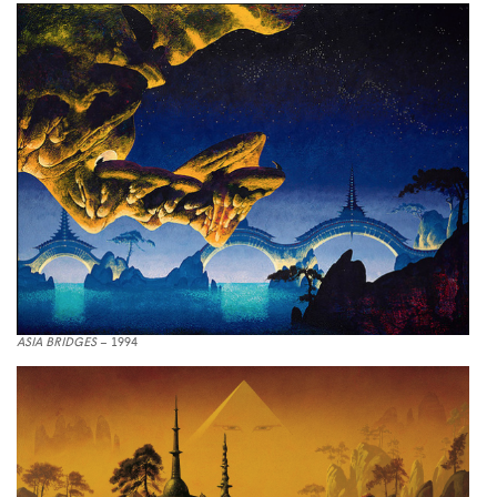
ASIA BRIDGES
– 1994