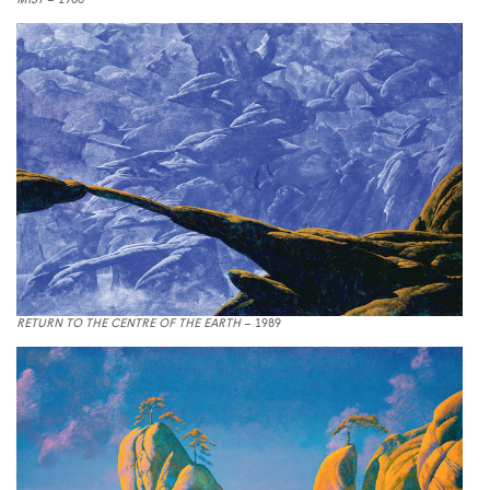
MIST
– 1980
RETURN TO THE CENTRE OF THE EARTH
– 1989