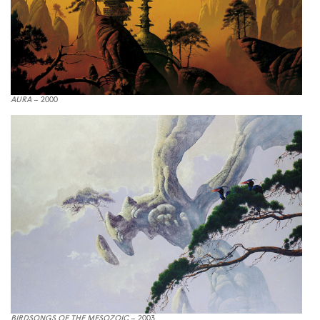
AURA
– 2000
BIRDSONGS OF THE MESOZOIC
– 2003