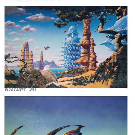
BLUE DESERT
– 1989