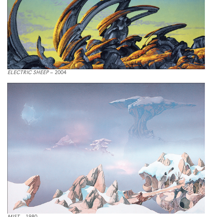
ELECTRIC SHEEP
– 2004