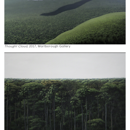
Thought Cloud
, 2017, Marlborough Gallery