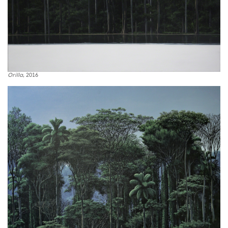
Orilla
, 2016