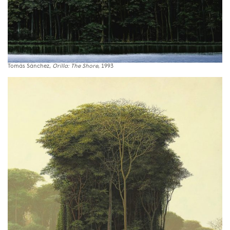
Tomás Sánchez,
Orilla: The Shore
, 1993