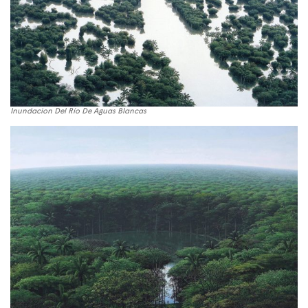
Inundacion Del Río De Aguas Blancas