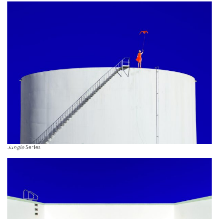
Jungle
Series