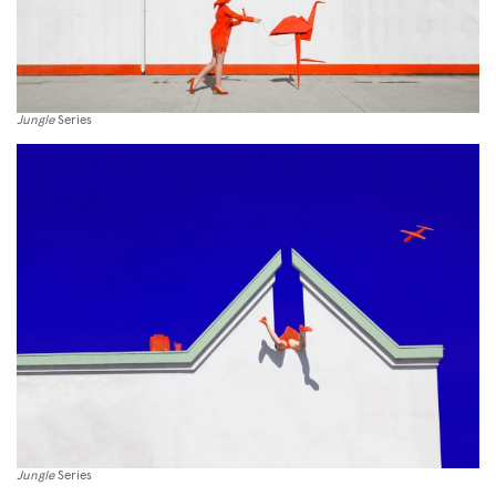
Jungle
Series
Jungle
Series