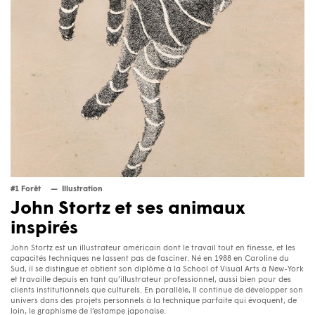
#1 Forêt
Illustration
John Stortz et ses animaux
inspirés
John Stortz est un illustrateur américain dont le travail tout en finesse, et les
capacités techniques ne lassent pas de fasciner. Né en 1988 en Caroline du
Sud, il se distingue et obtient son diplôme à la School of Visual Arts à New-York
et travaille depuis en tant qu’illustrateur professionnel, aussi bien pour des
clients institutionnels que culturels. En parallèle, Il continue de développer son
univers dans des projets personnels à la technique parfaite qui évoquent, de
loin, le graphisme de l’estampe japonaise.