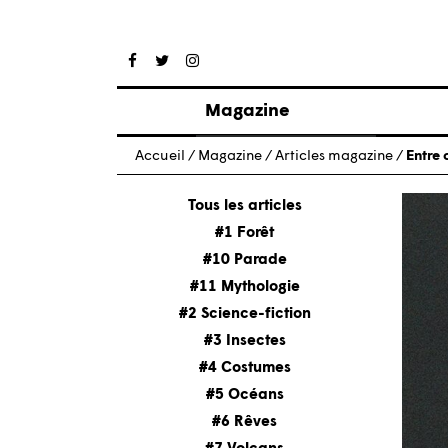
Magazine
Articles
Accueil
/
Magazine
/
Articles magazine
/
Entre 
À propos
Numéros
Tous les articles
#1 Forêt
#10 Parade
#11 Mythologie
#2 Science-fiction
#3 Insectes
#4 Costumes
#5 Océans
#6 Rêves