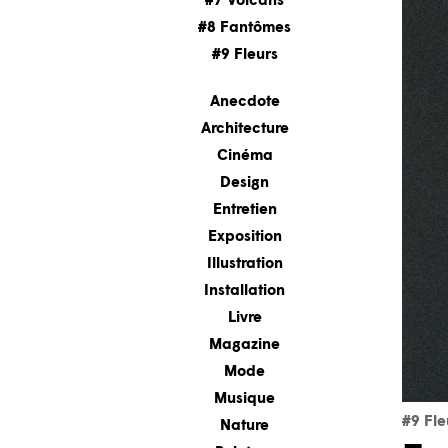
#7 Volcans
#8 Fantômes
#9 Fleurs
Anecdote
Architecture
Cinéma
Design
Entretien
Exposition
Illustration
Installation
Livre
Magazine
Mode
Musique
#9 Fle
Nature