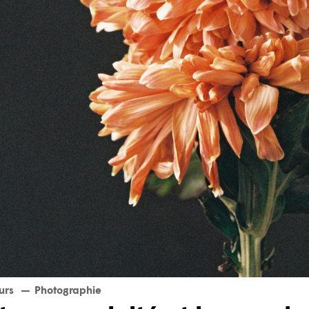
urs
Photographie