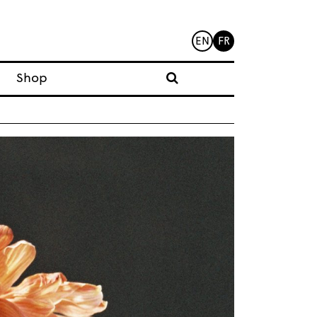
EN
FR
Shop