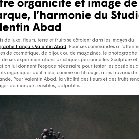
tre organicité et image de
rque, l’harmonie du Stud
lentin Abad
ts de luxe, fleurs, terre et fruits se côtoient dans les images du
raphe français Valentin Abad
. Pour ses commandes à l’attenti
s de cosmétique, de bijoux ou de magazines, le photographe 
t de ses expérimentations artistiques personnelles. Sculpture et
lation lui donnent l’espace nécessaire pour tester les possibles 
ts organiques qu’il mêle, comme un fil rouge, à ses travaux de
de. Pour Valentin Abad, la vitalité des fleurs et des fruits ren
ages de marque sensibles, palpables.