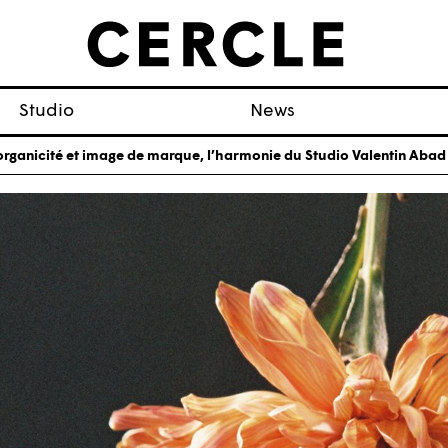
Studio
News
organicité et image de marque, l’harmonie du Studio Valentin Abad