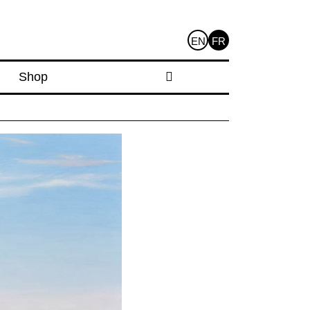
EN
FR
Shop