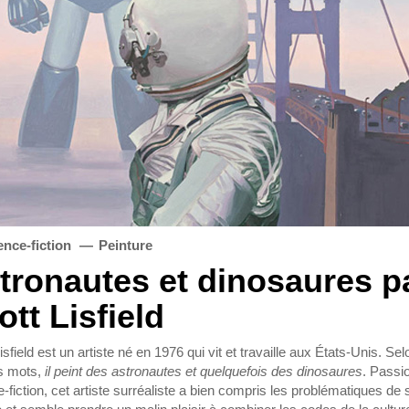
ence-fiction
Peinture
tronautes et dinosaures p
ott Lisfield
isfield est un artiste né en 1976 qui vit et travaille aux États-Unis. Se
s mots,
il peint des astronautes et quelquefois des dinosaures
. Passi
-fiction, cet artiste surréaliste a bien compris les problématiques de 