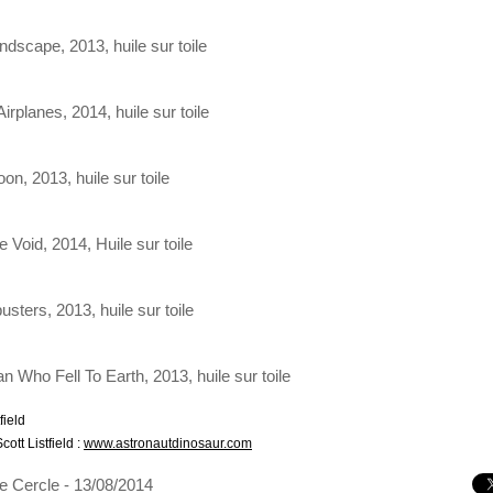
dscape, 2013, huile sur toile
irplanes, 2014, huile sur toile
n, 2013, huile sur toile
e Void, 2014, Huile sur toile
sters, 2013, huile sur toile
 Who Fell To Earth, 2013, huile sur toile
field
cott Listfield :
www.astronautdinosaur.com
e Cercle
- 13/08/2014