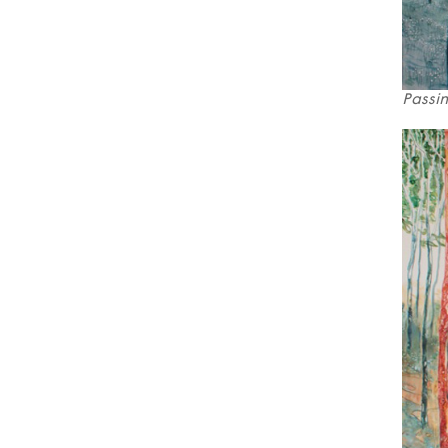
Passin