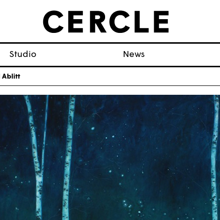
Studio
News
 Ablitt