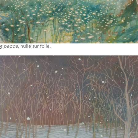
ng peace
, huile sur toile.