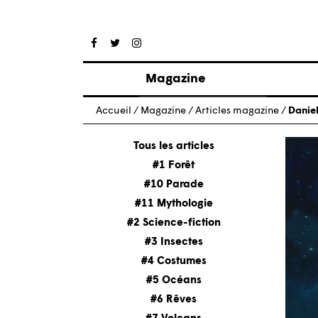
Magazine
Articles
Accueil
/
Magazine
/
Articles magazine
/
Daniel
À propos
Numéros
Tous les articles
#1 Forêt
#10 Parade
#11 Mythologie
#2 Science-fiction
#3 Insectes
#4 Costumes
#5 Océans
#6 Rêves