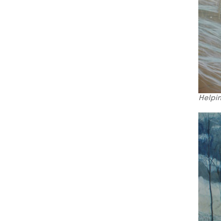
Helpi