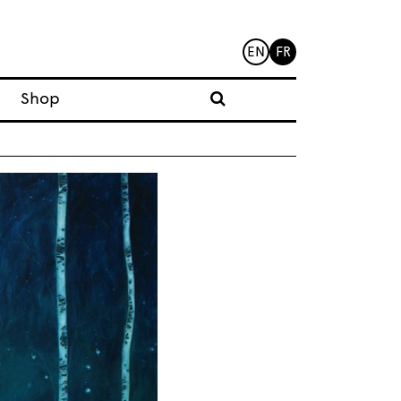
EN
FR
Shop