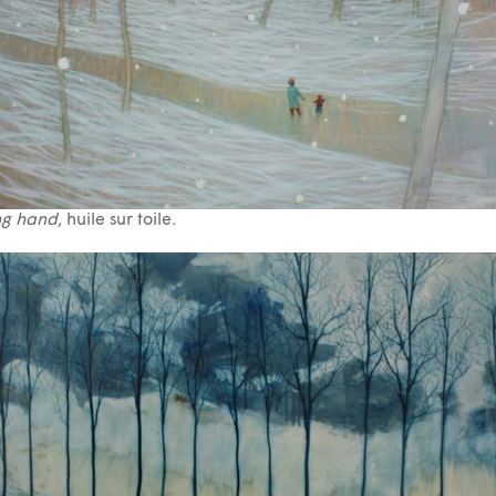
ng hand,
huile sur toile.