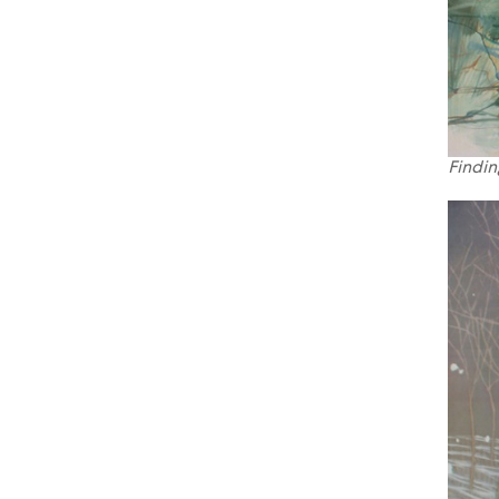
Findi