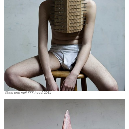
Wood and nail KKK hood
, 2011