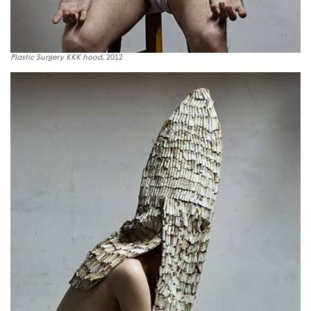
Plastic Surgery KKK hood
, 2012