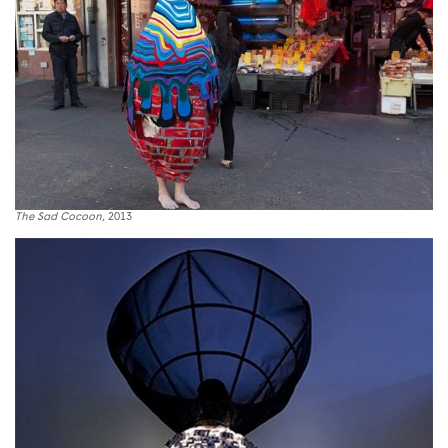
The Sad Cocoon,
2013