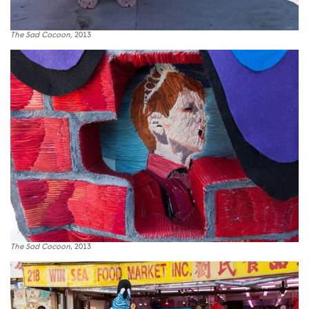
The Sad Cocoon,
2013
The Sad Cocoon
, 2013