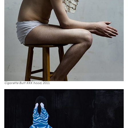
Cigarette Butt KKK hood
, 2011