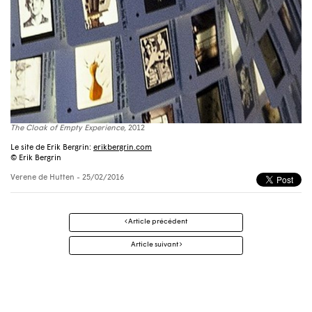
The Cloak of Empty Experience,
2012
Le site de Erik Bergrin:
erikbergrin.com
© Erik Bergrin
Verene de Hutten
- 25/02/2016
Navigation
Article précédent
des
articles
Article suivant