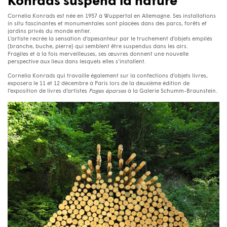
Konrads suspend la nature
Cornelia Konrads est née en 1957 à Wuppertal en Allemagne. Ses installations
in situ fascinantes et monumentales sont placées dans des parcs, forêts et
jardins privés du monde entier.
L’artiste recrée la sensation d’apesanteur par le truchement d’objets empilés
(branche, buche, pierre) qui semblent être suspendus dans les airs.
Fragiles et à la fois merveilleuses, ses œuvres donnent une nouvelle
perspective aux lieux dans lesquels elles s’installent.
Cornelia Konrads qui travaille également sur la confections d’objets livres,
exposera le 11 et 12 décembre à Paris lors de la deuxième édition de
l’exposition de livres d’artistes
Pages éparses
à la Galerie Schumm-Braunstein.