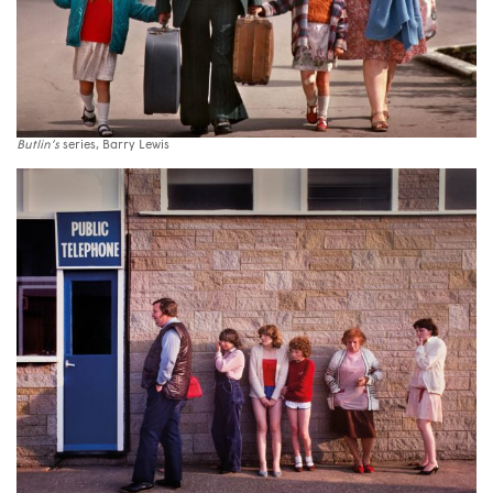
Butlin’s
series, Barry Lewis