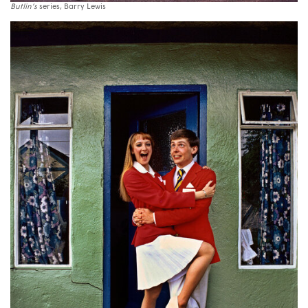
Butlin’s
series, Barry Lewis