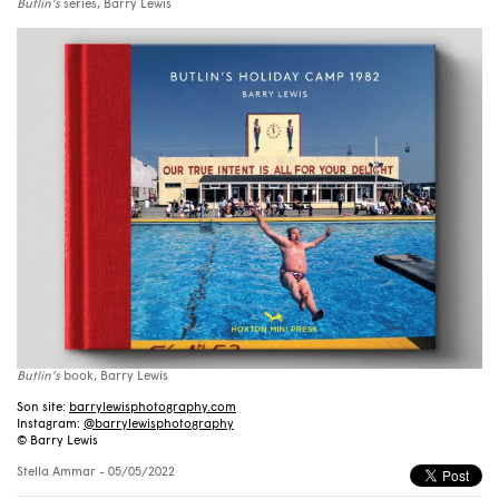
Butlin’s
series, Barry Lewis
Butlin’s
book, Barry Lewis
Son site:
barrylewisphotography.com
Instagram:
@barrylewisphotography
© Barry Lewis
Stella Ammar
- 05/05/2022