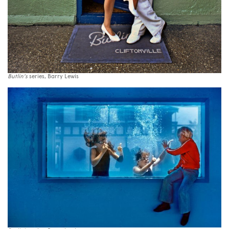
Butlin’s
series, Barry Lewis