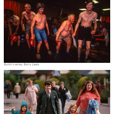
Butlin’s
series, Barry Lewis