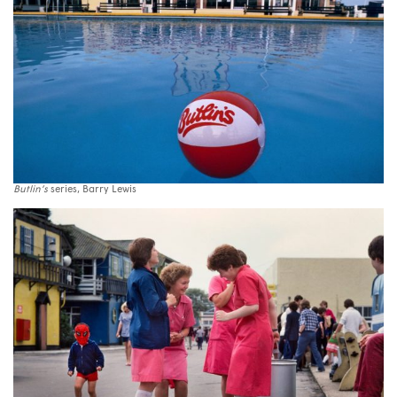
Butlin’s
series, Barry Lewis