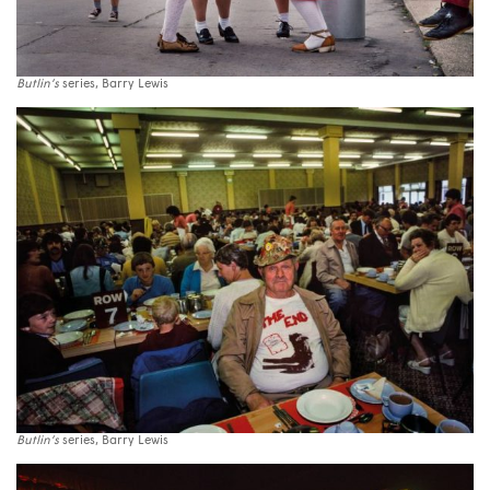
Butlin’s
series, Barry Lewis
Butlin’s
series, Barry Lewis