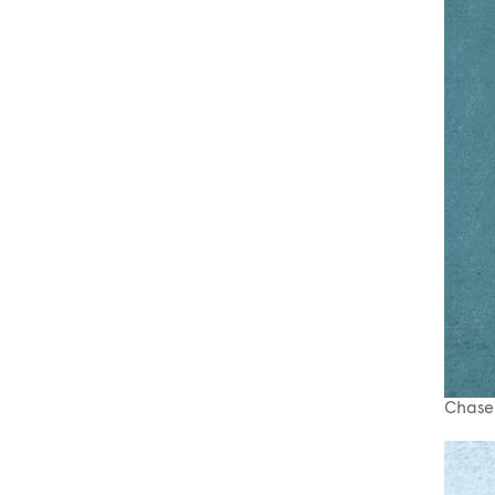
Chase 