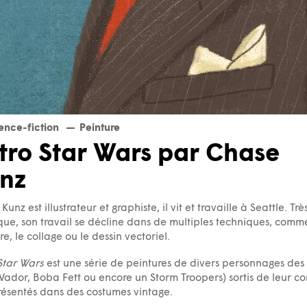
ence-fiction
Peinture
tro Star Wars par Chase
nz
unz est illustrateur et graphiste, il vit et travaille à Seattle. Trè
ique, son travail se décline dans de multiples techniques, comm
re, le collage ou le dessin vectoriel.
Star Wars
est une série de peintures de divers personnages des 
Vador, Boba Fett ou encore un Storm Troopers) sortis de leur co
résentés dans des costumes vintage.