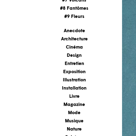
#7 Volcans
#8 Fantômes
#9 Fleurs
Anecdote
Architecture
Cinéma
Design
Entretien
Exposition
Illustration
Installation
Livre
Magazine
Mode
Musique
Nature