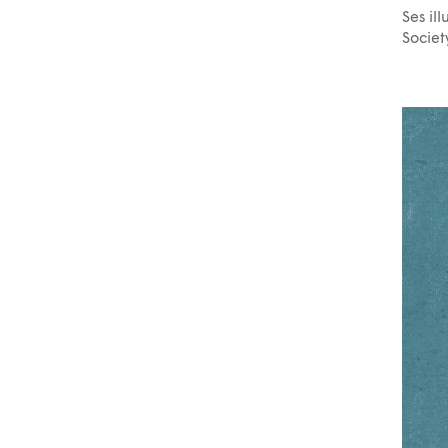
Ses il
Societ