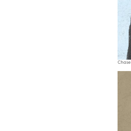
Chase 