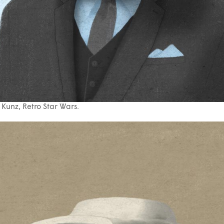
Kunz, Retro Star Wars.