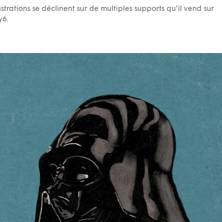
lustrations se déclinent sur de multiples supports qu’il vend sur
y6.