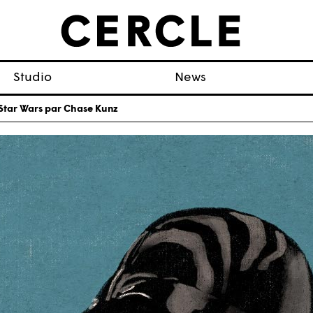
Studio
News
 Star Wars par Chase Kunz