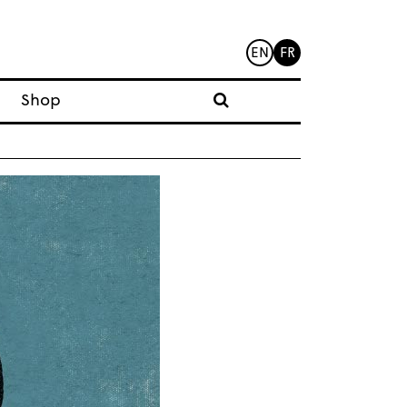
EN
FR
Shop