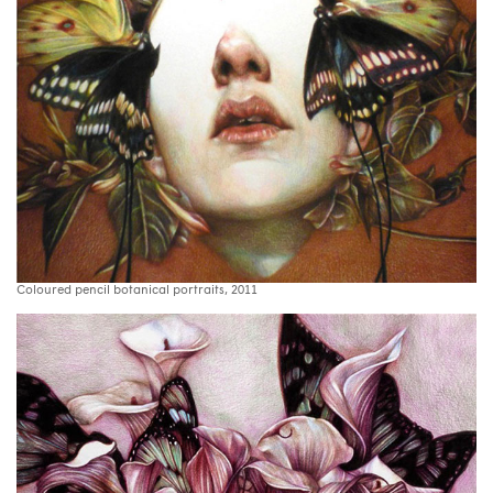
Coloured pencil botanical portraits, 2011