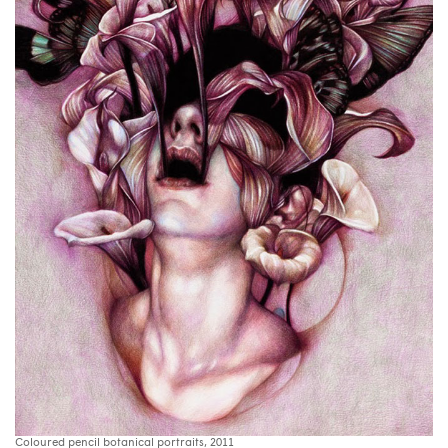
Coloured pencil botanical portraits, 2011