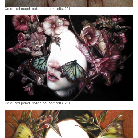
Coloured pencil botanical portraits, 2011
Coloured pencil botanical portraits, 2011