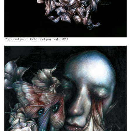
Coloured pencil botanical portraits, 2011