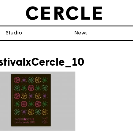
Studio
News
stivalxCercle_10