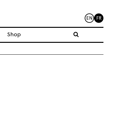
EN
FR
Shop