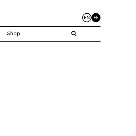
EN
FR
Shop