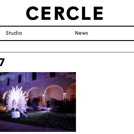
Studio
News
7