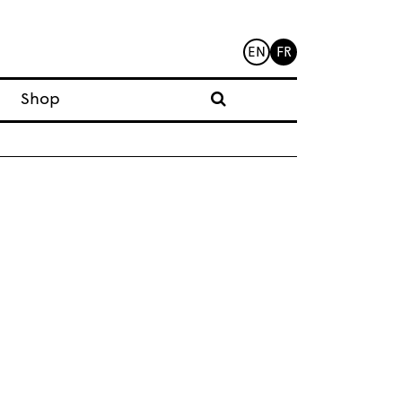
EN
FR
Shop