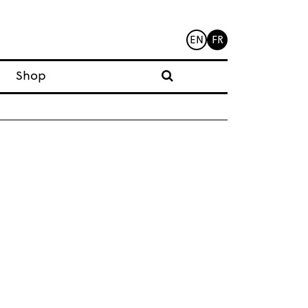
EN
FR
Shop