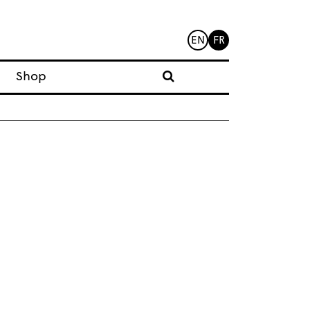
EN
FR
Shop