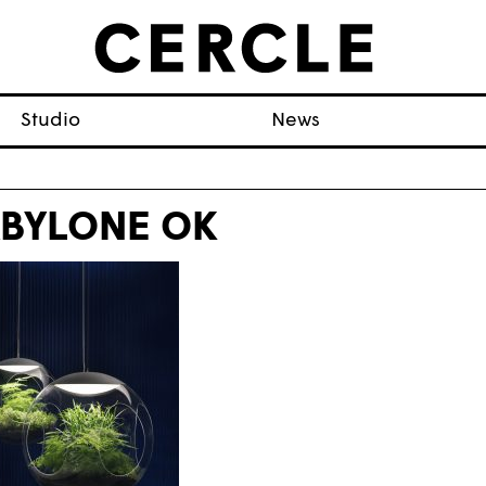
Studio
News
BYLONE OK