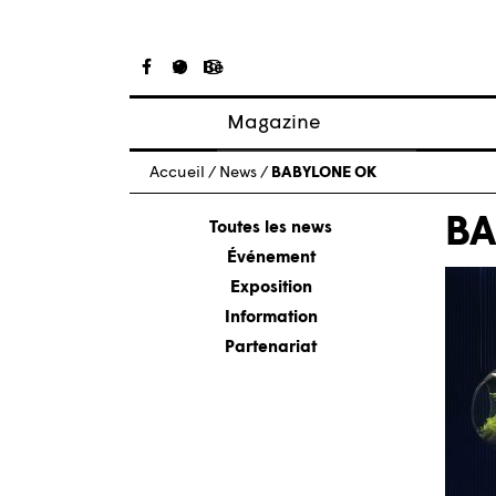
Magazine
Articles
Accueil
/
News
/
BABYLONE OK
À propos
BA
Numéros
Toutes les news
Événement
Exposition
Information
Partenariat