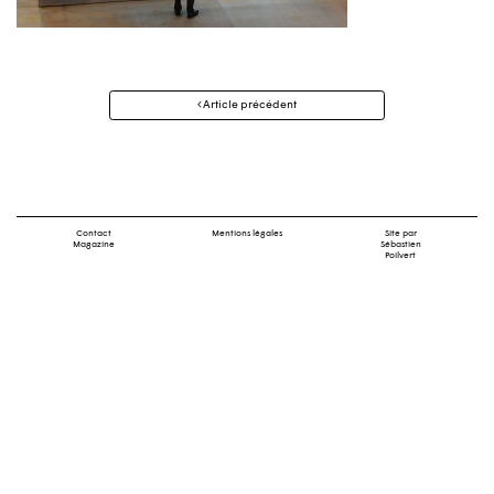
Navigation
Article précédent
des
articles
Contact
Mentions légales
Site par
Magazine
Sébastien
Poilvert