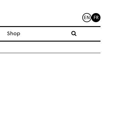
EN
FR
Shop