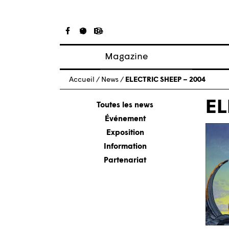
Magazine
Articles
Accueil
/
News
/
ELECTRIC SHEEP – 2004
À propos
EL
Numéros
Toutes les news
Événement
Exposition
Information
Partenariat