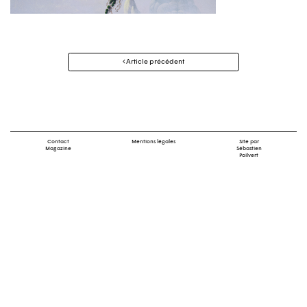
Navigation
Article précédent
des
articles
Contact
Mentions légales
Site par
Magazine
Sébastien
Poilvert