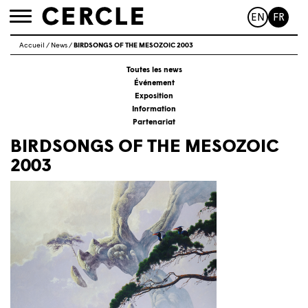
EN
FR
Toggle
navigation
Accueil
/
News
/
BIRDSONGS OF THE MESOZOIC 2003
Toutes les news
Événement
Exposition
Information
Partenariat
BIRDSONGS OF THE MESOZOIC
2003