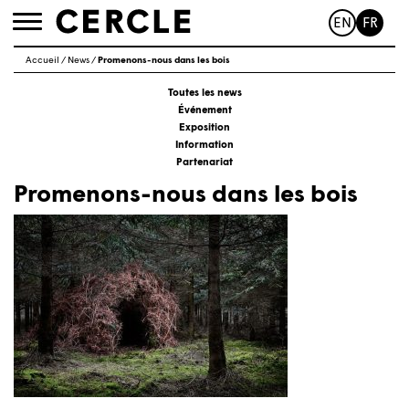
EN
FR
Toggle
navigation
Accueil
/
News
/
Promenons-nous dans les bois
Toutes les news
Événement
Exposition
Information
Partenariat
Promenons-nous dans les bois