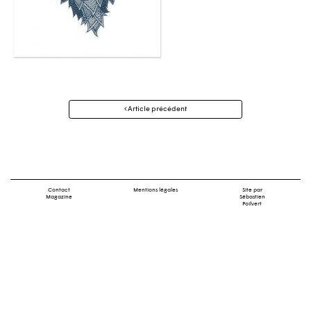
Navigation
Article précédent
des
articles
Contact
Mentions légales
Site par
Magazine
Sébastien
Poilvert