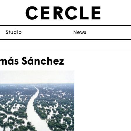
Studio
News
más Sánchez