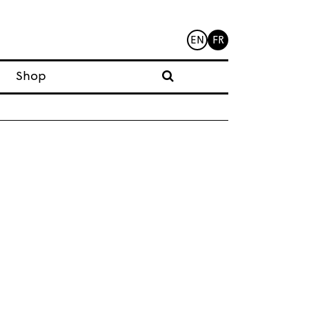
EN
FR
Shop