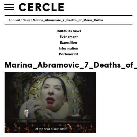
Toggle
navigation
Accueil
/
News
/
Marina_Abramovic_7_Deaths_of_Maria_Callas
Toutes les news
Événement
Exposition
Information
Partenariat
Marina_Abramovic_7_Deaths_of_