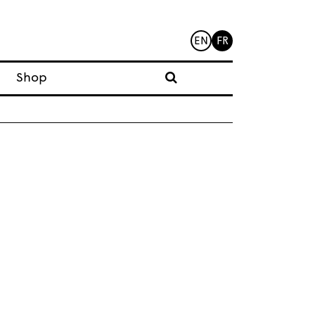
EN
FR
Shop