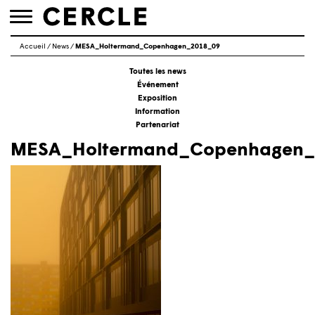
Toggle
navigation
Accueil
/
News
/
MESA_Holtermand_Copenhagen_2018_09
Toutes les news
Événement
Exposition
Information
Partenariat
MESA_Holtermand_Copenhagen_