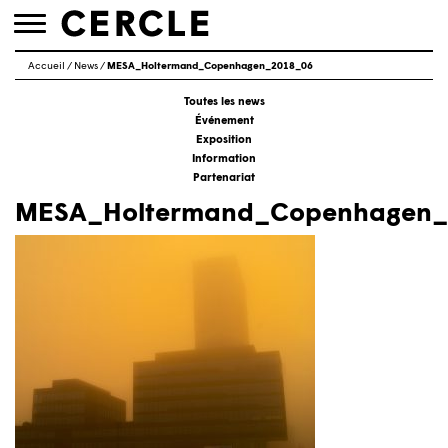
Toggle
navigation
Accueil
/
News
/
MESA_Holtermand_Copenhagen_2018_06
Toutes les news
Événement
Exposition
Information
Partenariat
MESA_Holtermand_Copenhagen_