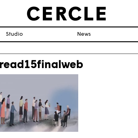
Studio
News
read15finalweb