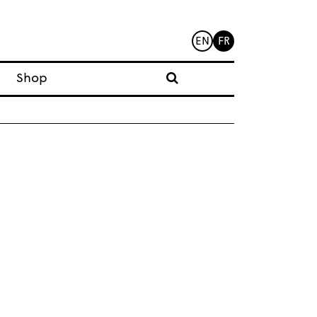
EN
FR
Shop