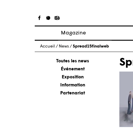
Magazine
Articles
Accueil
/
News
/
Spread15finalweb
À propos
Sp
Numéros
Toutes les news
Événement
Exposition
Information
Partenariat