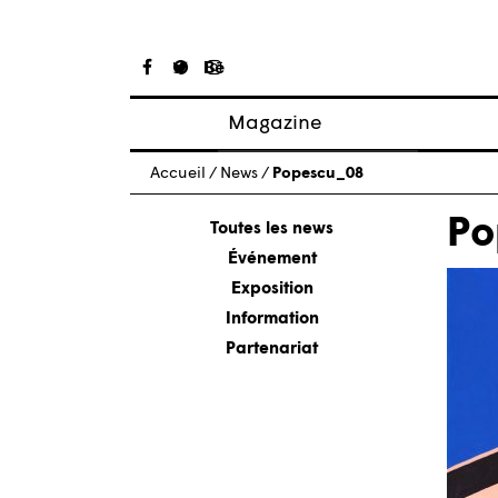
Magazine
Articles
Accueil
/
News
/
Popescu_08
À propos
Po
Numéros
Toutes les news
Événement
Exposition
Information
Partenariat