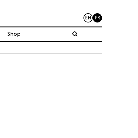
EN
FR
Shop