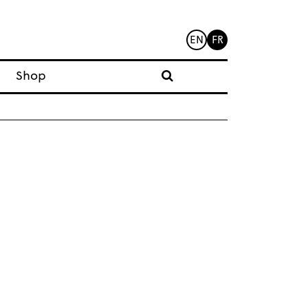
EN
FR
Shop