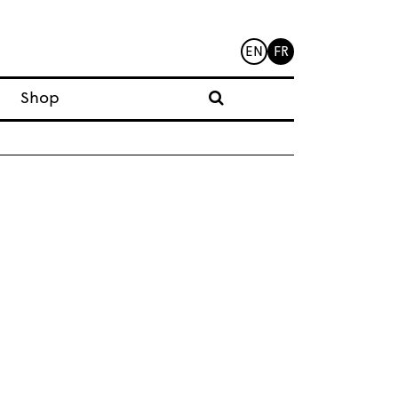
EN
FR
Shop