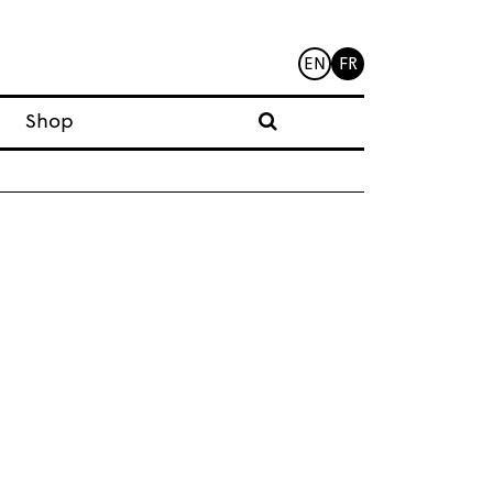
EN
FR
Shop