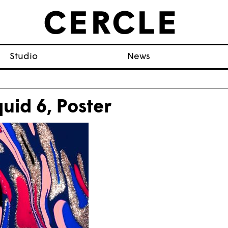
Studio
News
quid 6, Poster