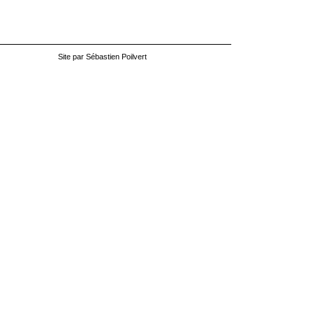
Site par Sébastien Poilvert