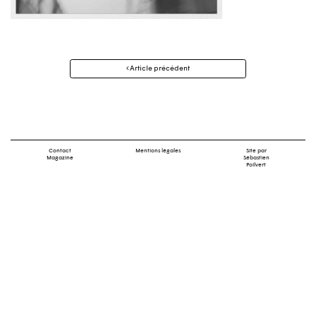
Navigation
Article précédent
des
articles
Contact
Mentions légales
Site par
Magazine
Sébastien
Poilvert